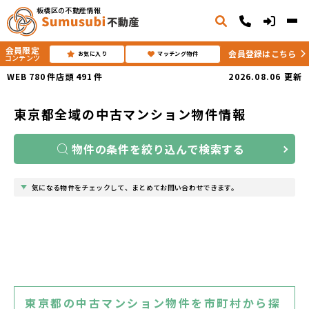
板橋区の不動産情報
会員限定
会員登録はこちら
お気に入り
マッチング物件
コンテンツ
WEB
780
件
店頭
491
件
2026.08.06
更新
東京都全域の中古マンション物件情報
物件の条件を絞り込んで検索する
気になる物件をチェックして、まとめてお問い合わせできます。
東京都の中古マンション物件を市町村から探