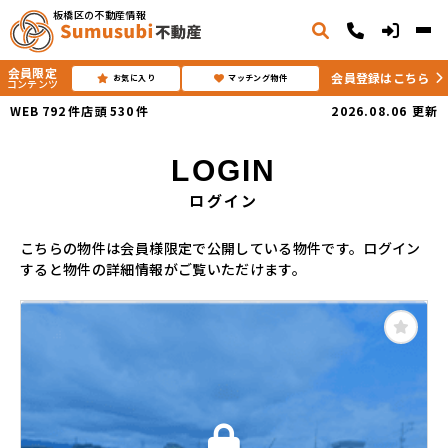
板橋区の不動産情報
会員限定
会員登録はこちら
お気に入り
マッチング物件
コンテンツ
WEB
792
件
店頭
530
件
2026.08.06
更新
LOGIN
ログイン
こちらの物件は会員様限定で公開している物件です。ログイン
すると物件の詳細情報がご覧いただけます。