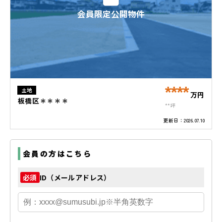
会員限定公開物件
****
土地
万円
板橋区＊＊＊＊
**坪
更新日：
2026.07.10
会員の方はこちら
ID（メールアドレス）
必須