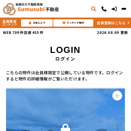
板橋区の不動産情報
会員限定
会員登録はこちら
お気に入り
マッチング物件
コンテンツ
WEB
709
件
店頭
435
件
2026.08.09
更新
LOGIN
ログイン
こちらの物件は会員様限定で公開している物件です。ログイン
すると物件の詳細情報がご覧いただけます。