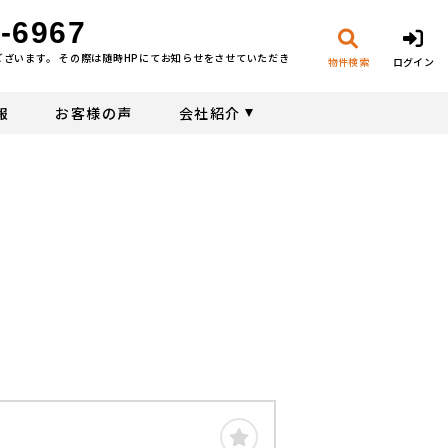
-6967
ございます。 その際は随時HPにてお知らせをさせていただき
物件検索
ログイン
報
お客様の声
会社紹介