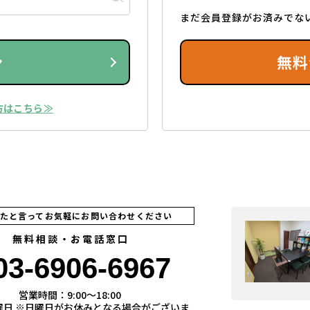
まだ会員登録がお済みでな
ン
無料
方はこちら≫
見たと言ってお気軽にお問い合わせください
無料相談・お電話窓口
03-6906-6967
営業時間：9:00〜18:00
曜日 ※日曜日がお休みとなる場合がございま