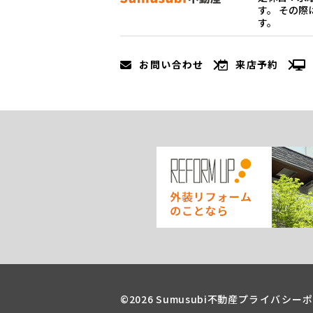
す。 その
す。
お問い合わせ
来店予約
©2026 Sumusubi不動産
プライバシー