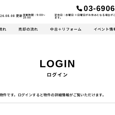
03-6906
営業時間：9:00〜
定休日：水曜日 ※日曜日がお休みとなる場合が
26.08.08
更新
18:00
ます。
流れ
売却の流れ
中古＋リフォーム
イベント情
LOGIN
ログイン
物件です。ログインすると物件の詳細情報がご覧いただけます。