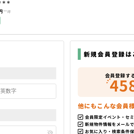
＊＊＊
円
**坪
新規会員登録は
会員登録す
45
他にもこんな会員
会員限定イベント・セ
新規物件情報をメール
お気に入り・検索条件