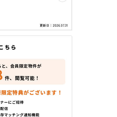
更新日：
2026.07.31
こちら
ると、会員限定物件が
8
件、
閲覧可能！
様限定特典がございます！
ミナーにご招待
で配信
保存マッチング通知機能