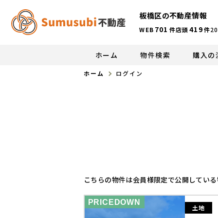
板橋区の不動産情報
701
419
WEB
件
店頭
件
20
ホーム
物件検索
購入の
ホーム
ログイン
こちらの物件は会員様限定で公開している
PRICEDOWN
土地