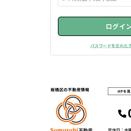
ログイ
パスワードを忘れた
板橋区の不動産情報
HPを
定休日：水