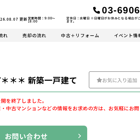
03-6906
営業時間：9:00〜
定休日：水曜日 ※日曜日がお休みとなる場合が
26.08.07
更新
18:00
ます。
流れ
売却の流れ
中古＋リフォーム
イベント情
＊＊＊ 新築一戸建て
お気に入り追加
公開を終了しました。
宅・中古マンションなどの情報をお求めの方は、お気軽にお問
お問い合わせ