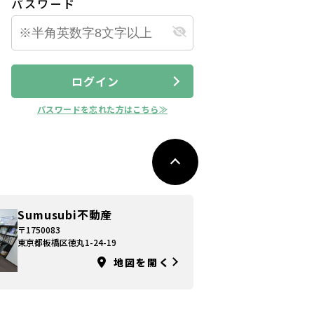
パスワード
ログイン
パスワードを忘れた方はこちら≫
Sumusubi不動産
〒1750083
東京都板橋区徳丸1-24-19
地図を開く