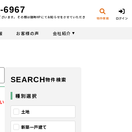
-6967
ございます。 その際は随時HPにてお知らせをさせていただき
物件検索
ログイン
報
お客様の声
会社紹介
SEARCH
物件検索
種別選択
い
土地
新築一戸建て