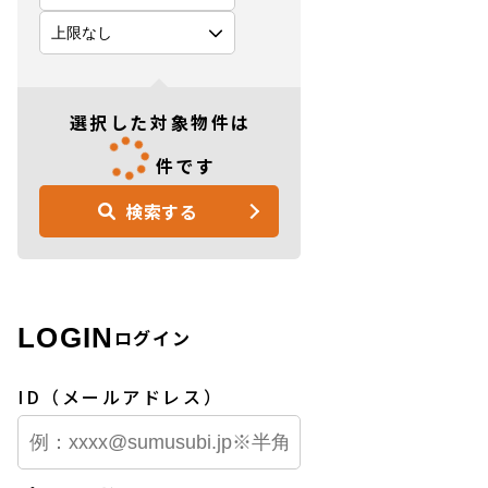
選択した対象物件は
件です
検索する
LOGIN
ログイン
ID（メールアドレス）