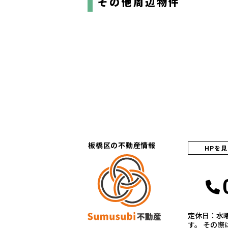
その他周辺物件
板橋区の不動産情報
HPを
定休日：水
す。 その