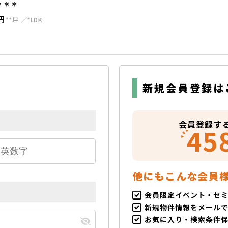
＊＊＊
円
**坪
*LDK
新規会員登録は
会員登録す
45
他にもこんな会員
会員限定イベント・セ
新規物件情報をメール
お気に入り・検索条件