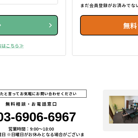
まだ会員登録がお済みでな
ン
無料
方はこちら≫
見たと言ってお気軽にお問い合わせください
無料相談・お電話窓口
03-6906-6967
営業時間：9:00〜18:00
曜日 ※日曜日がお休みとなる場合がございま