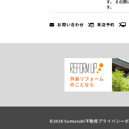
す。 その
す。
お問い合わせ
来店予約
©2026 Sumusubi不動産
プライバシー