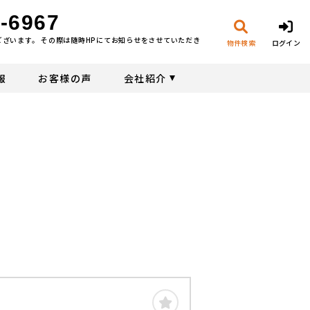
-6967
ございます。 その際は随時HPにてお知らせをさせていただき
物件検索
ログイン
報
お客様の声
会社紹介