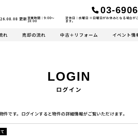
03-6906
営業時間：9:00〜
定休日：水曜日 ※日曜日がお休みとなる場合が
26.08.08
更新
18:00
ます。
流れ
売却の流れ
中古＋リフォーム
イベント情
LOGIN
ログイン
物件です。ログインすると物件の詳細情報がご覧いただけます。
建て