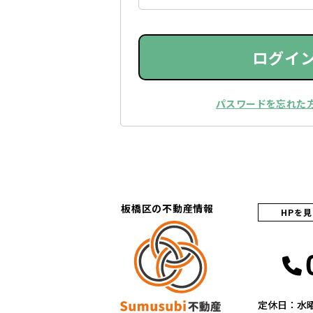
ログイ
パスワードを忘れた
板橋区の不動産情報
HPを
定休日：水