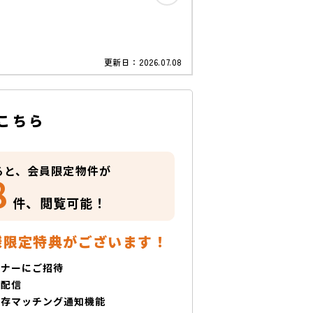
更新日：
2026.07.08
こちら
ると、会員限定物件が
8
件、
閲覧可能！
様限定特典がございます！
ミナーにご招待
で配信
保存マッチング通知機能