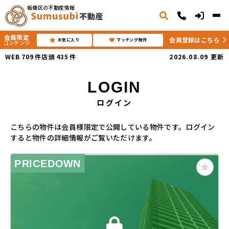
板橋区の不動産情報
会員限定
会員登録はこちら
お気に入り
マッチング物件
コンテンツ
WEB
709
件
店頭
435
件
2026.08.09
更新
LOGIN
ログイン
こちらの物件は会員様限定で公開している物件です。ログイン
すると物件の詳細情報がご覧いただけます。
PRICEDOWN