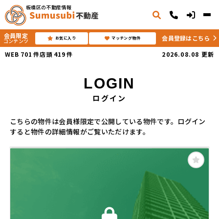
板橋区の不動産情報
会員限定
会員登録はこちら
お気に入り
マッチング物件
コンテンツ
WEB
701
件
店頭
419
件
2026.08.08
更新
LOGIN
ログイン
こちらの物件は会員様限定で公開している物件です。ログイン
すると物件の詳細情報がご覧いただけます。