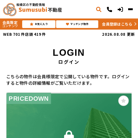
板橋区の不動産情報
会員限定
会員登録はこちら
お気に入り
マッチング物件
コンテンツ
WEB
701
件
店頭
419
件
2026.08.08
更新
LOGIN
ログイン
こちらの物件は会員様限定で公開している物件です。ログイン
すると物件の詳細情報がご覧いただけます。
PRICEDOWN