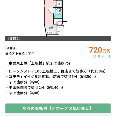
【間取り】
720
所在地
万円
板橋区上板橋２丁目
16.68m²
1R
・東武東上線「上板橋」駅まで徒歩7分
・ローソンストア100 上板橋二丁目店まで徒歩分（約150m）
・コモディイイダ食彩館桜川店まで徒歩6分（約350m）
・まで徒歩分（約m）
・平山医院まで徒歩2分（約140m）
・まで徒歩分（約m）
月々の支払例
【※ボーナス払い無し】