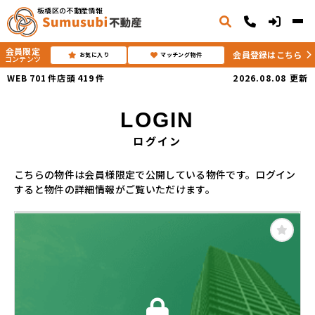
板橋区の不動産情報
会員限定
会員登録はこちら
お気に入り
マッチング物件
コンテンツ
WEB
701
件
店頭
419
件
2026.08.08
更新
LOGIN
ログイン
こちらの物件は会員様限定で公開している物件です。ログイン
すると物件の詳細情報がご覧いただけます。