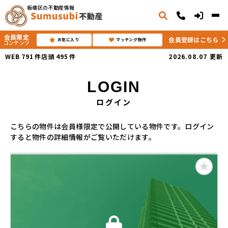
板橋区の不動産情報
会員限定
会員登録はこちら
お気に入り
マッチング物件
コンテンツ
WEB
791
件
店頭
495
件
2026.08.07
更新
LOGIN
ログイン
こちらの物件は会員様限定で公開している物件です。ログイン
すると物件の詳細情報がご覧いただけます。