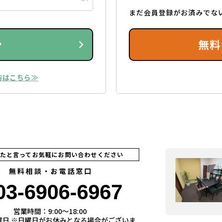
まだ会員登録がお済みでな
ン
無料
方はこちら≫
見たと言ってお気軽にお問い合わせください
無料相談・お電話窓口
03-6906-6967
営業時間：9:00〜18:00
曜日 ※日曜日がお休みとなる場合がございま