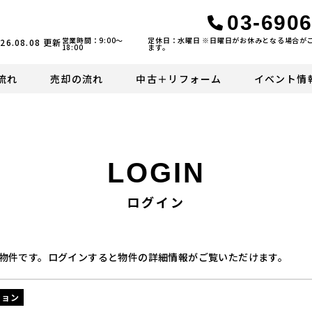
03-6906
営業時間：9:00〜
定休日：水曜日 ※日曜日がお休みとなる場合が
26.08.08
更新
18:00
ます。
流れ
売却の流れ
中古＋リフォーム
イベント情
LOGIN
ログイン
物件です。ログインすると物件の詳細情報がご覧いただけます。
ション