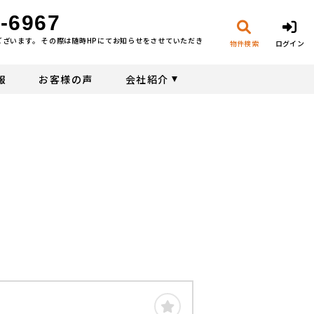
-6967
ございます。 その際は随時HPにてお知らせをさせていただき
物件検索
ログイン
報
お客様の声
会社紹介