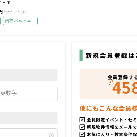
＊＊＊
円
**m²
*LDK
南面バルコニー
新規会員登録は
会員登録す
45
他にもこんな会員
会員限定イベント・セ
新規物件情報をメール
お気に入り・検索条件