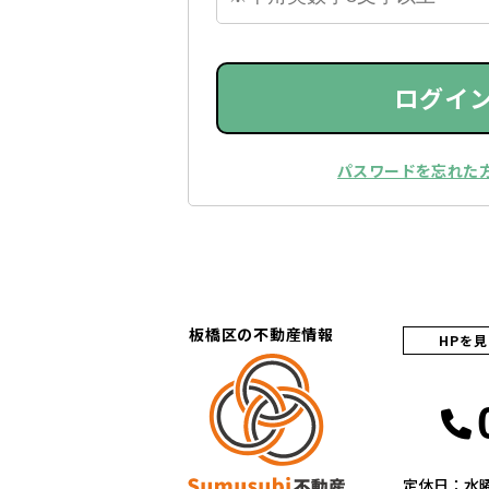
ログイ
パスワードを忘れた
板橋区の不動産情報
HPを
定休日：水