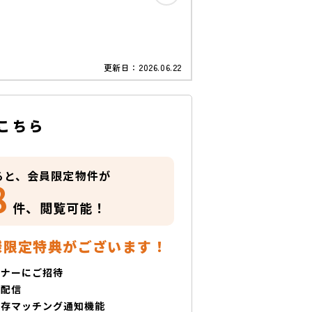
更新日：
2026.06.22
こちら
ると、会員限定物件が
8
件、
閲覧可能！
様限定特典がございます！
ミナーにご招待
で配信
保存マッチング通知機能