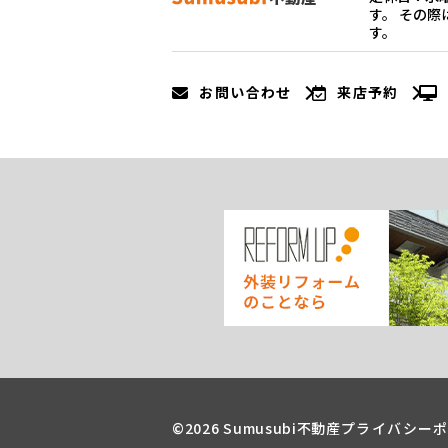
す。 その
す。
お問い合わせ
来店予約
©2026 Sumusubi不動産
プライバシー