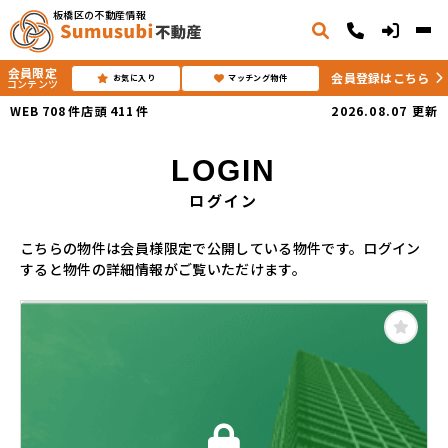
板橋区の不動産情報
会員限定
会員登録はこちら
お気に入り
マッチング物件
コンテンツ
WEB
708
件
店頭
411
件
2026.08.07
更新
LOGIN
ログイン
こちらの物件は会員様限定で公開している物件です。ログイン
すると物件の詳細情報がご覧いただけます。