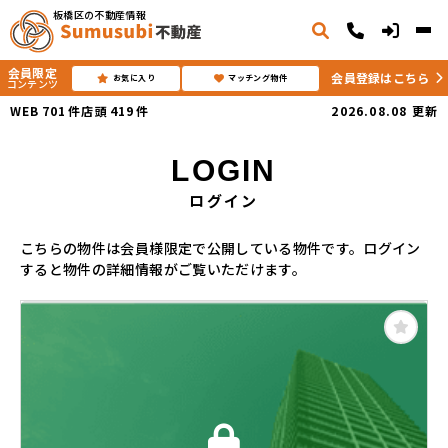
板橋区の不動産情報
会員限定
会員登録はこちら
お気に入り
マッチング物件
コンテンツ
WEB
701
件
店頭
419
件
2026.08.08
更新
LOGIN
ログイン
こちらの物件は会員様限定で公開している物件です。ログイン
すると物件の詳細情報がご覧いただけます。