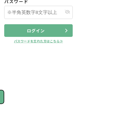
パスワード
ログイン
パスワードを忘れた方はこちら≫