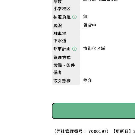
階数
小学校区
無
私道負担
賃貸中
現況
駐車場
下水道
市街化区域
都市計画
管理方式
設備・条件
備考
仲介
取引態様
（弊社管理番号： 7000197）
【更新日】2