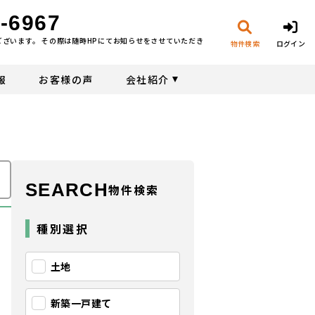
-6967
ございます。 その際は随時HPにてお知らせをさせていただき
物件検索
ログイン
報
お客様の声
会社紹介
SEARCH
物件検索
種別選択
土地
新築一戸建て