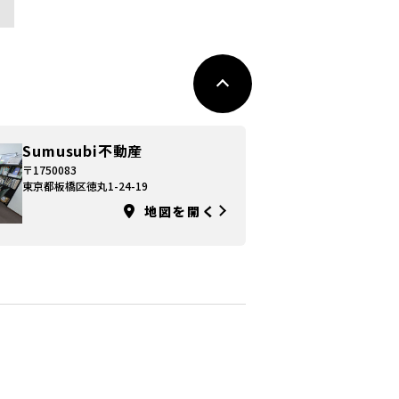
Sumusubi不動産
〒1750083
東京都板橋区徳丸1-24-19
地図を開く