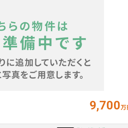
9,700
万