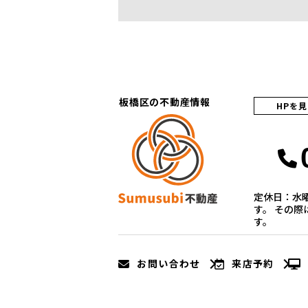
板橋区の不動産情報
HPを
定休日：水
す。 その
す。
お問い合わせ
来店予約