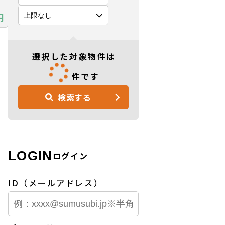
円
選択した対象物件は
件です
検索する
LOGIN
ログイン
ID（メールアドレス）