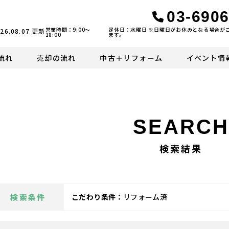
03-6906
営業時間：9:00〜
定休日：水曜日 ※日曜日がお休みとなる場合が
26.08.07
更新
18:00
ます。
流れ
売却の流れ
中古＋リフォーム
イベント情
SEARCH
検索結果
検索条件
こだわり条件：
リフォーム済