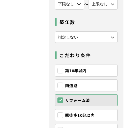
〜
築年数
こだわり条件
築10年以内
南道路
リフォーム済
駅徒歩10分以内