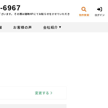
-6967
ございます。 その際は随時HPにてお知らせをさせていただき
物件検索
ログイン
報
お客様の声
会社紹介
変更する