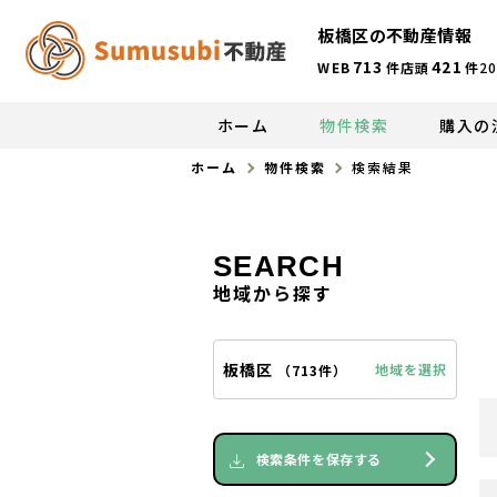
板橋区の不動産情報
713
421
WEB
件
店頭
件
20
ホーム
物件検索
購入の
ホーム
物件検索
検索結果
SEARCH
地域から探す
板橋区
地域を選択
（
713件
）
検索条件を保存する