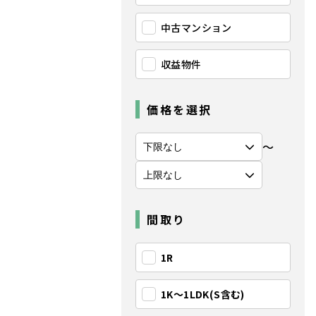
中古マンション
収益物件
価格を選択
〜
間取り
1R
1K〜1LDK(S含む)