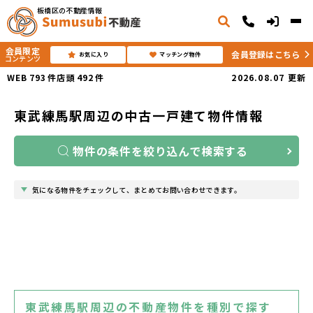
板橋区の不動産情報
会員限定
会員登録はこちら
お気に入り
マッチング物件
コンテンツ
WEB
793
件
店頭
492
件
2026.08.07
更新
東武練馬駅周辺の中古一戸建て物件情報
物件の条件を絞り込んで検索する
気になる物件をチェックして、まとめてお問い合わせできます。
東武練馬駅周辺の不動産物件を種別で探す