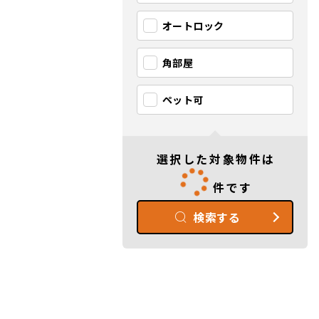
オートロック
角部屋
ペット可
選択した対象物件は
件です
検索する