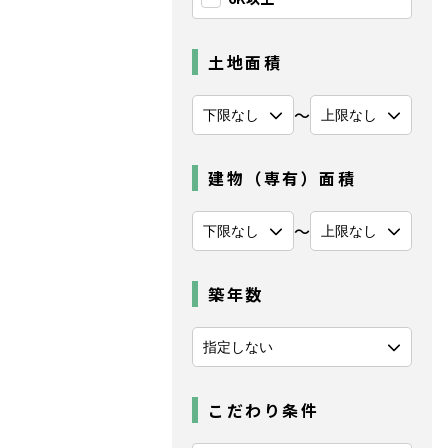
土地面積
〜
建物（専有）面積
〜
築年数
こだわり条件