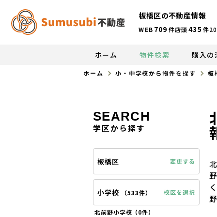
板橋区の不動産情報
709
435
WEB
件
店頭
件
20
ホーム
物件検索
購入の
ホーム
小・中学校から物件を探す
板
SEARCH
学区から探す
板橋区
変更する
小学校
校区を選択
（
533件
）
北前野小学校（
0件
）