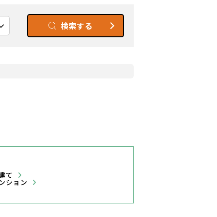
検索する
戸建て
ンション