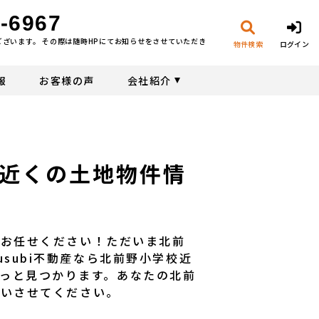
-6967
ございます。 その際は随時HPにてお知らせをさせていただき
物件検索
ログイン
報
お客様の声
会社紹介
近くの土地物件情
産にお任せください！ただいま北前
subi不動産なら北前野小学校近
っと見つかります。あなたの北前
伝いさせてください。