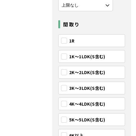
間取り
1R
1K〜1LDK(S含む)
2K〜2LDK(S含む)
3K〜3LDK(S含む)
4K〜4LDK(S含む)
5K〜5LDK(S含む)
6K以上