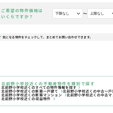
ご希望の物件価格は
〜
いくらですか？
気になる物件をチェックして、まとめてお問い合わせできます。
北前野小学校近くの不動産物件を種別で探す
北前野小学校近くのすべての物件情報を探す
北前野小学校近くの新築一戸建て
北前野小学校近くの中古一
北前野小学校近くの新築マンション
北前野小学校近くの中古マ
北前野小学校近くの収益物件