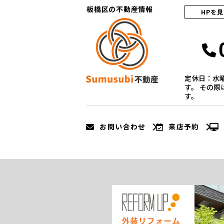
板橋区の不動産情報
HPを
定休日：水
す。 その
す。
お問い合わせ
来店予約