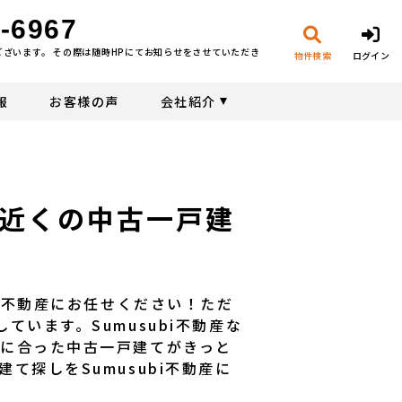
-6967
ございます。 その際は随時HPにてお知らせをさせていただき
物件検索
ログイン
報
お客様の声
会社紹介
近くの中古一戸建
bi不動産にお任せください！ただ
います。Sumusubi不動産な
に合った中古一戸建てがきっと
て探しをSumusubi不動産に