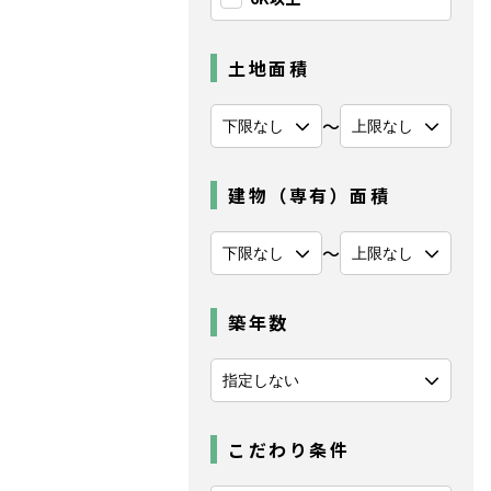
土地面積
〜
建物（専有）面積
〜
築年数
こだわり条件