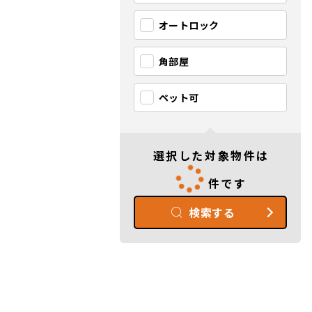
オートロック
角部屋
ペット可
選択した対象物件は
件です
検索する