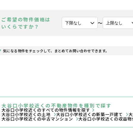
ご希望の物件価格は
〜
いくらですか？
気になる物件をチェックして、まとめてお問い合わせできます。
大谷口小学校近くの不動産物件を種別で探す
大谷口小学校近くのすべての物件情報を探す
大谷口小学校近くの土地
大谷口小学校近くの新築一戸建て
大
大谷口小学校近くの中古マンション
大谷口小学校近くの収益