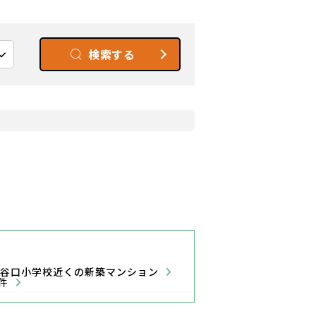
検索する
谷口小学校近くの新築マンション
物件