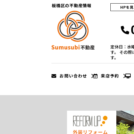
板橋区の不動産情報
HPを
定休日：水
す。 その
す。
お問い合わせ
来店予約