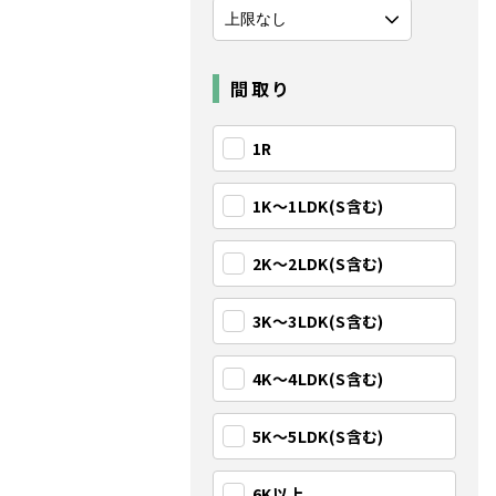
間取り
1R
1K〜1LDK(S含む)
2K〜2LDK(S含む)
3K〜3LDK(S含む)
4K〜4LDK(S含む)
5K〜5LDK(S含む)
6K以上