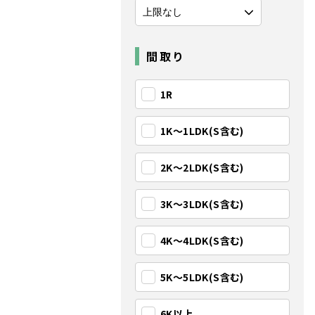
間取り
1R
1K〜1LDK(S含む)
2K〜2LDK(S含む)
3K〜3LDK(S含む)
4K〜4LDK(S含む)
5K〜5LDK(S含む)
6K以上