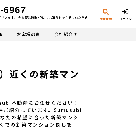
-6967
ございます。 その際は随時HPにてお知らせをさせていただき
物件検索
ログイン
報
お客様の声
会社紹介
報
）近くの新築マン
subi不動産にお任せください！
紹介しています。Sumusubi
あなたの希望に合った新築マンシ
くでの新築マンション探しを