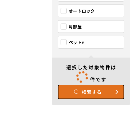
オートロック
角部屋
ペット可
選択した対象物件は
件です
検索する