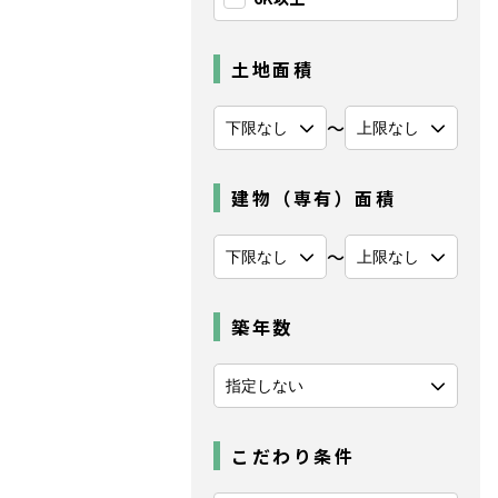
土地面積
〜
建物（専有）面積
〜
築年数
こだわり条件