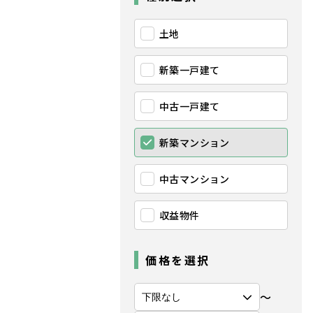
土地
新築一戸建て
中古一戸建て
新築マンション
中古マンション
収益物件
価格を選択
〜