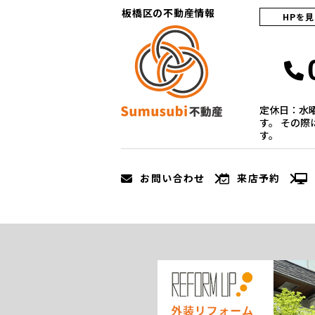
板橋区の不動産情報
HPを
定休日：水
す。 その
す。
お問い合わせ
来店予約