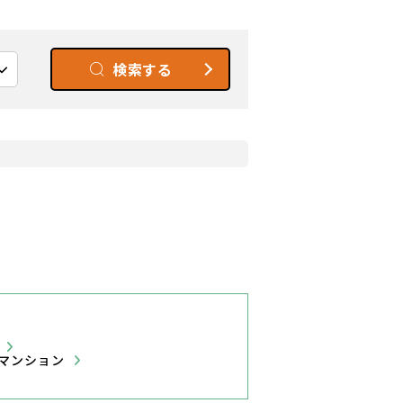
検索する
て
マンション