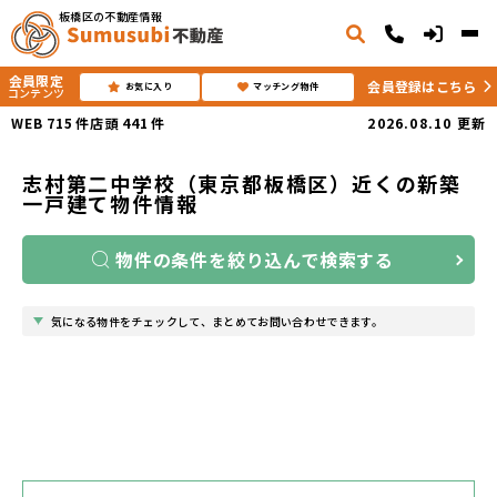
板橋区の不動産情報
会員限定
会員登録はこちら
お気に入り
マッチング物件
コンテンツ
WEB
715
件
店頭
441
件
2026.08.10
更新
志村第二中学校（東京都板橋区）近くの新築
一戸建て物件情報
物件の条件を絞り込んで検索する
気になる物件をチェックして、まとめてお問い合わせできます。