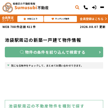
板橋区の不動産情報
会員限定
会員登録はこちら
お気に入り
マッチング物件
コンテンツ
WEB
708
件
店頭
411
件
2026.08.07
更新
池袋駅周辺の新築一戸建て物件情報
物件の条件を絞り込んで検索する
気になる物件をチェックして、まとめてお問い合わせできます。
池袋駅周辺の不動産物件を種別で探す