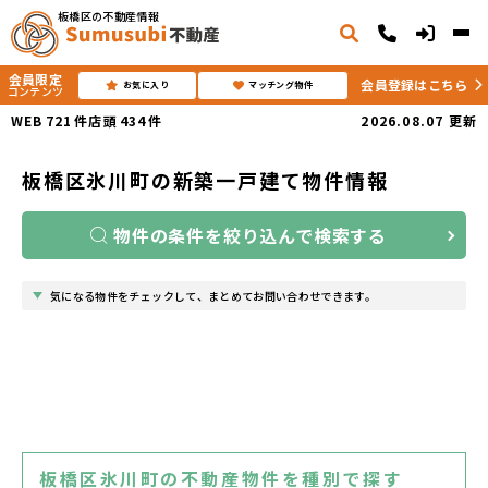
板橋区の不動産情報
会員限定
会員登録はこちら
お気に入り
マッチング物件
コンテンツ
WEB
721
件
店頭
434
件
2026.08.07
更新
板橋区氷川町の新築一戸建て物件情報
物件の条件を絞り込んで検索する
気になる物件をチェックして、まとめてお問い合わせできます。
板橋区氷川町の不動産物件を種別で探す