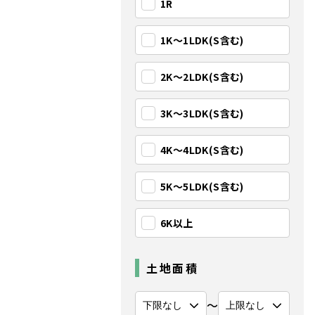
1R
1K〜1LDK(S含む)
2K〜2LDK(S含む)
3K〜3LDK(S含む)
4K〜4LDK(S含む)
5K〜5LDK(S含む)
6K以上
土地面積
〜