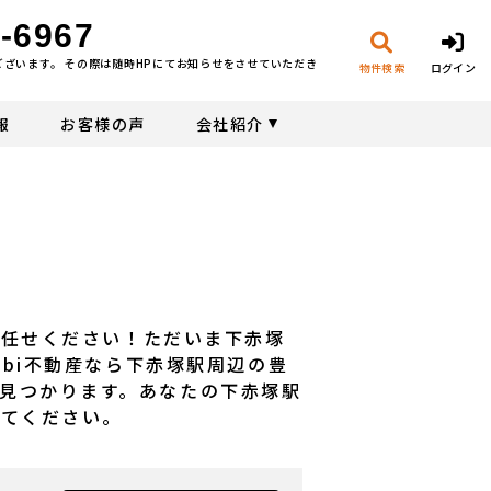
-6967
ございます。 その際は随時HPにてお知らせをさせていただき
物件検索
ログイン
報
お客様の声
会社紹介
にお任せください！ただいま下赤塚
ubi不動産なら下赤塚駅周辺の豊
見つかります。あなたの下赤塚駅
せてください。