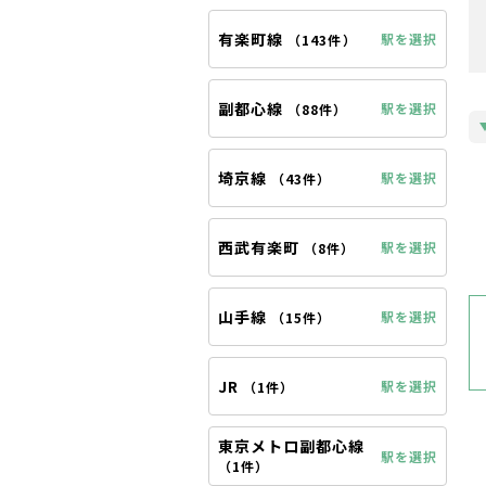
有楽町線
駅を選択
（
143件
）
副都心線
駅を選択
（
88件
）
埼京線
駅を選択
（
43件
）
西武有楽町
駅を選択
（
8件
）
山手線
駅を選択
（
15件
）
JR
駅を選択
（
1件
）
東京メトロ副都心線
駅を選択
（
1件
）