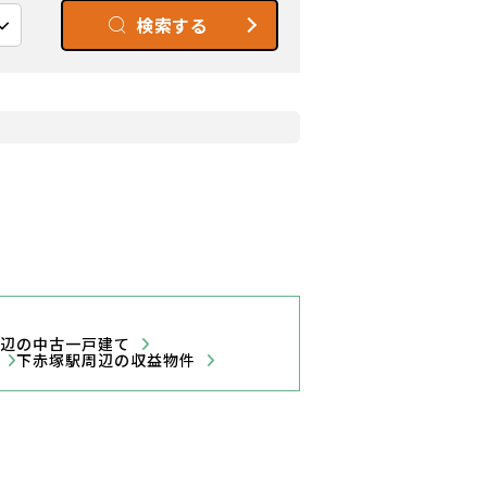
検索する
周辺の中古一戸建て
ン
下赤塚駅周辺の収益物件