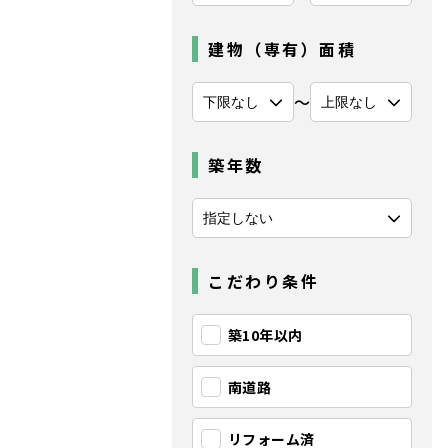
建物（専有）面積
〜
築年数
こだわり条件
築10年以内
南道路
リフォーム済