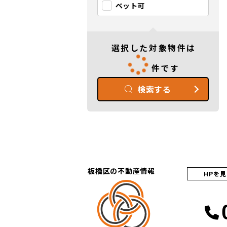
ペット可
選択した対象物件は
件です
検索する
板橋区の不動産情報
HPを