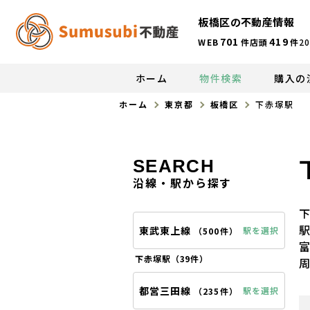
板橋区の不動産情報
701
419
WEB
件
店頭
件
20
ホーム
物件検索
購入の
ホーム
東京都
板橋区
下赤塚駅
SEARCH
沿線・駅から探す
東武東上線
駅を選択
（
500件
）
下赤塚駅（
39件
）
都営三田線
駅を選択
（
235件
）