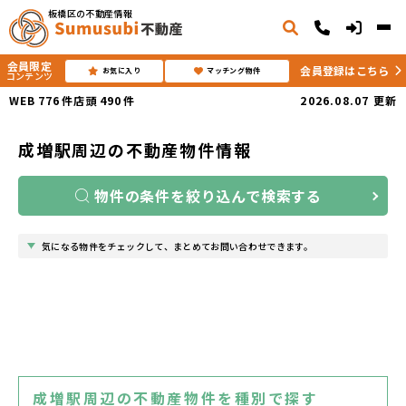
板橋区の不動産情報
会員限定
会員登録はこちら
お気に入り
マッチング物件
コンテンツ
WEB
776
件
店頭
490
件
2026.08.07
更新
成増駅周辺の不動産物件情報
物件の条件を絞り込んで検索する
気になる物件をチェックして、まとめてお問い合わせできます。
成増駅周辺の不動産物件を種別で探す