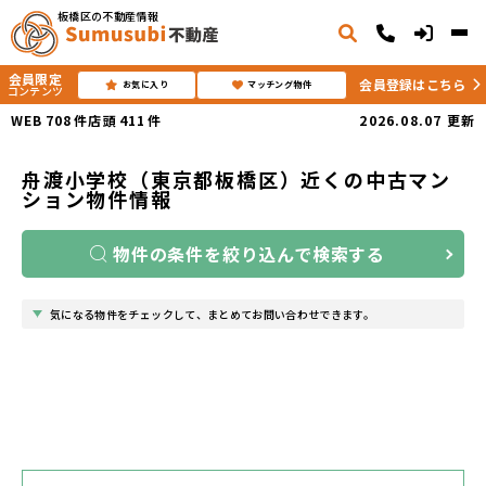
板橋区の不動産情報
会員限定
会員登録はこちら
お気に入り
マッチング物件
コンテンツ
WEB
708
件
店頭
411
件
2026.08.07
更新
舟渡小学校（東京都板橋区）近くの中古マン
ション物件情報
物件の条件を絞り込んで検索する
気になる物件をチェックして、まとめてお問い合わせできます。