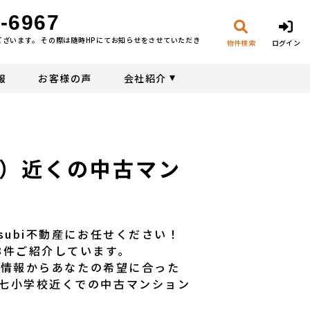
-6967
ございます。 その際は随時HPにてお知らせをさせていただき
物件検索
ログイン
報
お客様の声
会社紹介
報
）近くの中古マン
subi不動産にお任せください！
3件ご紹介しています。
物件情報からあなたの希望に合った
七小学校近くでの中古マンション