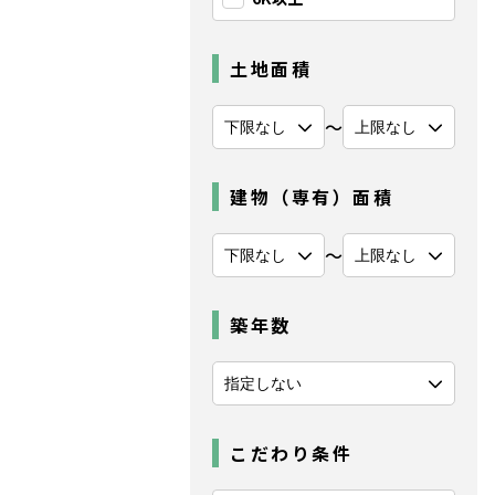
土地面積
〜
建物（専有）面積
〜
築年数
こだわり条件