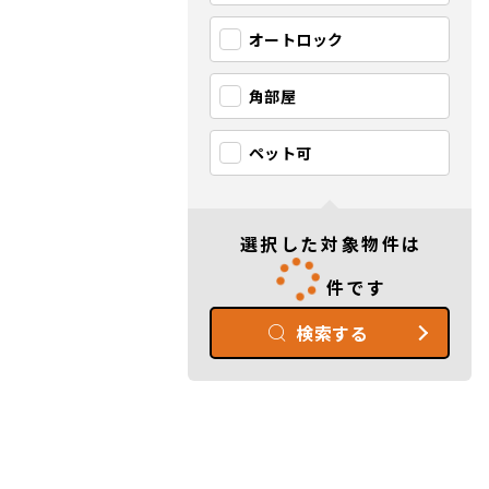
オートロック
角部屋
ペット可
選択した対象物件は
件です
検索する