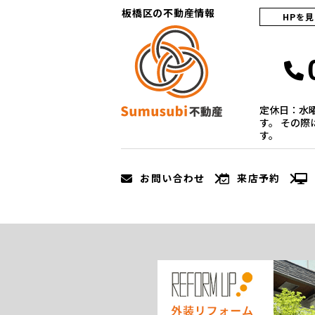
板橋区の不動産情報
HPを
定休日：水
す。 その
す。
お問い合わせ
来店予約