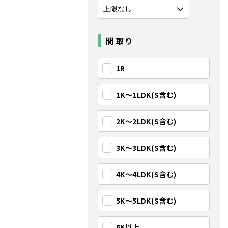
間取り
1R
1K〜1LDK(S含む)
2K〜2LDK(S含む)
3K〜3LDK(S含む)
4K〜4LDK(S含む)
5K〜5LDK(S含む)
6K以上