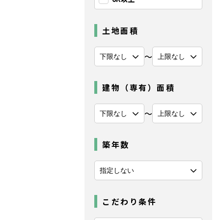
土地面積
〜
建物（専有）面積
〜
築年数
こだわり条件