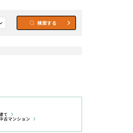
検索する
戸建て
中古マンション