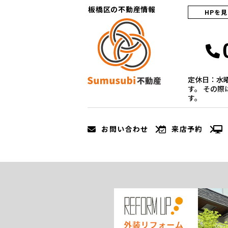
板橋区の不動産情報
HPを
定休日：水
す。 その
す。
お問い合わせ
来店予約