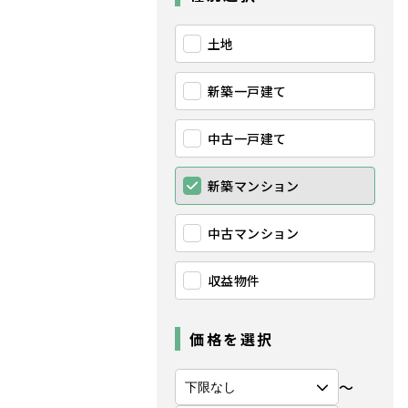
土地
新築一戸建て
中古一戸建て
新築マンション
中古マンション
収益物件
価格を選択
〜