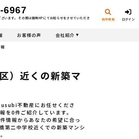
-6967
ございます。 その際は随時HPにてお知らせをさせていただき
物件検索
ログイン
報
お客様の声
会社紹介
情報
区）近くの新築マ
usubi不動産にお任せくださ
報を0件ご紹介しています。
な物件情報からあなたの希望に合っ
橋第二中学校近くでの新築マンシ
い。