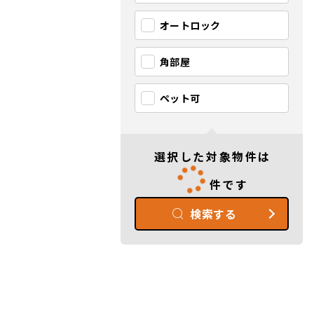
オートロック
角部屋
ペット可
選択した対象物件は
件です
検索する