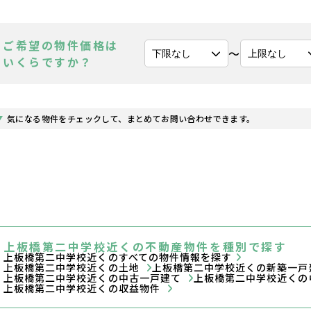
ご希望の物件価格は
〜
いくらですか？
気になる物件をチェックして、まとめてお問い合わせできます。
上板橋第二中学校近くの不動産物件を種別で探す
上板橋第二中学校近くのすべての物件情報を探す
上板橋第二中学校近くの土地
上板橋第二中学校近くの新築一
上板橋第二中学校近くの中古一戸建て
上板橋第二中学校近くの
上板橋第二中学校近くの収益物件