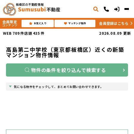
板橋区の不動産情報
会員限定
会員登録はこちら
お気に入り
マッチング物件
コンテンツ
WEB
709
件
店頭
435
件
2026.08.09
更新
高島第二中学校（東京都板橋区）近くの新築
マンション物件情報
物件の条件を絞り込んで検索する
気になる物件をチェックして、まとめてお問い合わせできます。