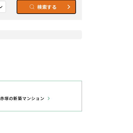
検索する
区赤塚の新築マンション