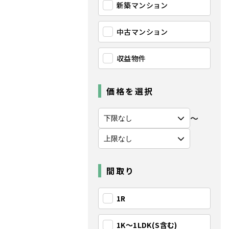
新築マンション
中古マンション
収益物件
価格を選択
〜
間取り
1R
1K〜1LDK(S含む)