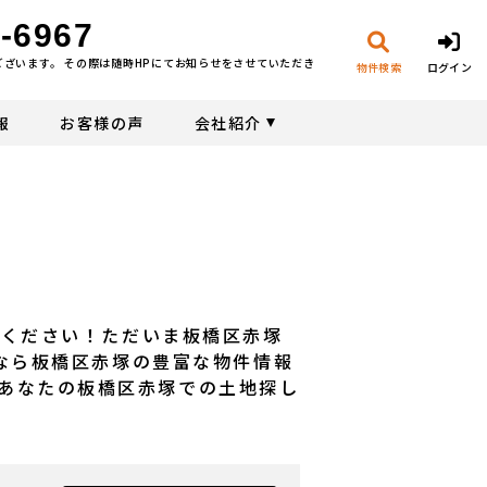
-6967
ございます。 その際は随時HPにてお知らせをさせていただき
物件検索
ログイン
報
お客様の声
会社紹介
任せください！ただいま板橋区赤塚
産なら板橋区赤塚の豊富な物件情報
あなたの板橋区赤塚での土地探し