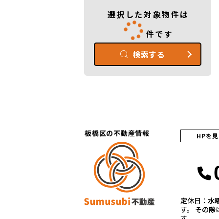
選択した対象物件は
件です
検索する
板橋区の不動産情報
HPを
定休日：水
す。 その
す。