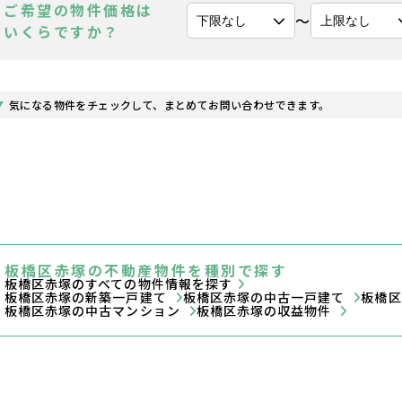
ご希望の物件価格は
〜
いくらですか？
気になる物件をチェックして、まとめてお問い合わせできます。
板橋区赤塚の不動産物件を種別で探す
板橋区赤塚のすべての物件情報を探す
板橋区赤塚の新築一戸建て
板橋区赤塚の中古一戸建て
板橋
板橋区赤塚の中古マンション
板橋区赤塚の収益物件