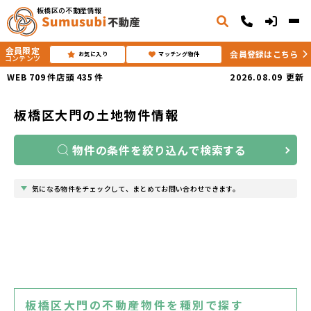
板橋区の不動産情報
会員限定
会員登録はこちら
お気に入り
マッチング物件
コンテンツ
WEB
709
件
店頭
435
件
2026.08.09
更新
板橋区大門の土地物件情報
物件の条件を絞り込んで検索する
気になる物件をチェックして、まとめてお問い合わせできます。
板橋区大門の不動産物件を種別で探す