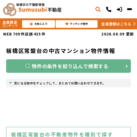
板橋区の不動産情報
会員限定
会員登録はこちら
お気に入り
マッチング物件
コンテンツ
WEB
709
件
店頭
435
件
2026.08.09
更新
板橋区常盤台の中古マンション物件情報
物件の条件を絞り込んで検索する
気になる物件をチェックして、まとめてお問い合わせできます。
板橋区常盤台の不動産物件を種別で探す