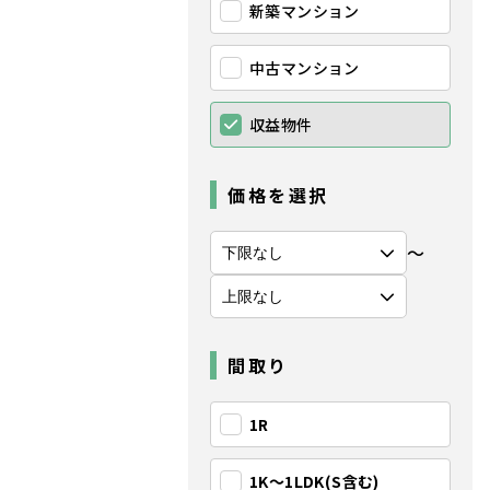
新築マンション
中古マンション
収益物件
価格を選択
〜
間取り
1R
1K〜1LDK(S含む)