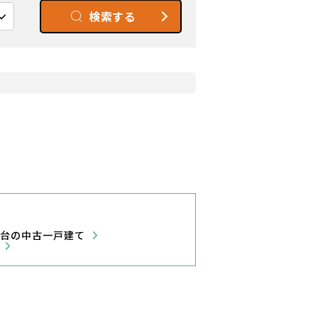
検索する
盤台の中古一戸建て
ン