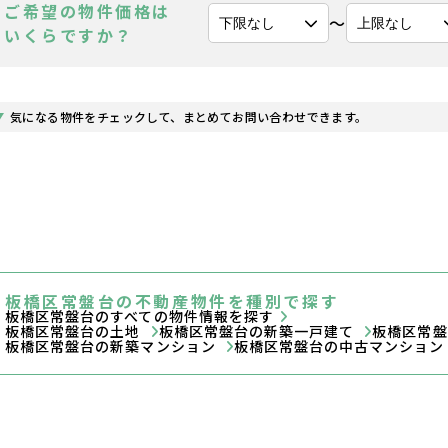
ご希望の物件価格は
〜
いくらですか？
気になる物件をチェックして、まとめてお問い合わせできます。
板橋区常盤台の不動産物件を種別で探す
板橋区常盤台のすべての物件情報を探す
板橋区常盤台の土地
板橋区常盤台の新築一戸建て
板橋区常
板橋区常盤台の新築マンション
板橋区常盤台の中古マンショ