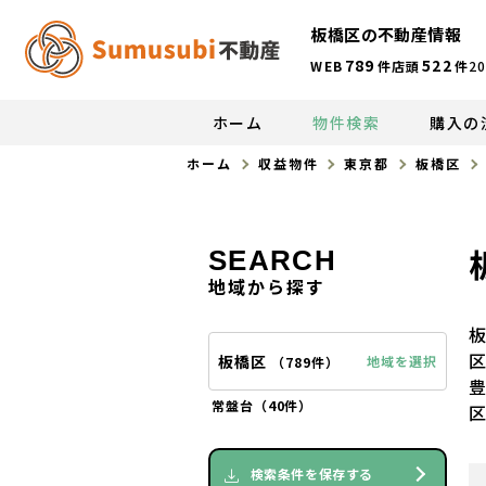
板橋区の不動産情報
789
522
WEB
件
店頭
件
20
ホーム
物件検索
購入の
ホーム
収益物件
東京都
板橋区
SEARCH
地域から探す
板橋区
地域を選択
（
789件
）
常盤台（
40件
）
検索条件を保存する