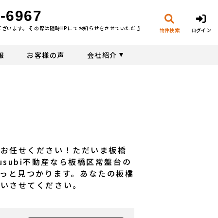
-6967
ございます。 その際は随時HPにてお知らせをさせていただき
物件検索
ログイン
報
お客様の声
会社紹介
産にお任せください！ただいま板橋
subi不動産なら板橋区常盤台の
っと見つかります。あなたの板橋
伝いさせてください。