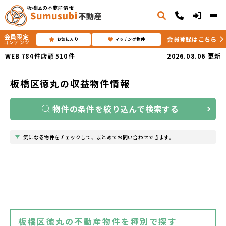
板橋区の不動産情報
会員限定
会員登録はこちら
お気に入り
マッチング物件
コンテンツ
WEB
784
件
店頭
510
件
2026.08.06
更新
板橋区徳丸の収益物件情報
物件の条件を絞り込んで検索する
気になる物件をチェックして、まとめてお問い合わせできます。
板橋区徳丸の不動産物件を種別で探す