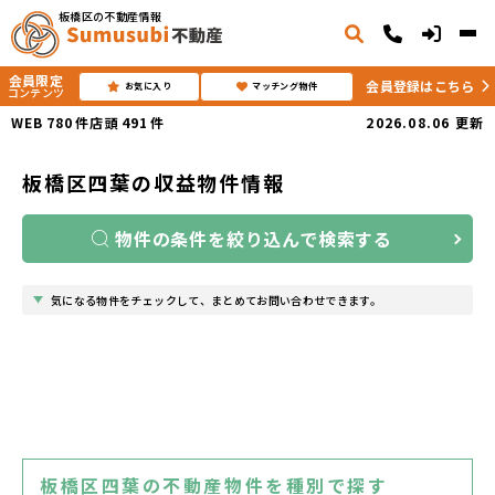
板橋区の不動産情報
会員限定
会員登録はこちら
お気に入り
マッチング物件
コンテンツ
WEB
780
件
店頭
491
件
2026.08.06
更新
板橋区四葉の収益物件情報
物件の条件を絞り込んで検索する
気になる物件をチェックして、まとめてお問い合わせできます。
板橋区四葉の不動産物件を種別で探す